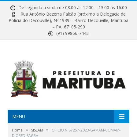
De segunda a sexta de 08:00 às 12:00 – 13:00 às 16:00
Rua Antônio Bezerra Falcão (próximo a Delegacia de
Polícia do Decouville), Nº 1939 – Bairro Decouville, Marituba
– PA, 67105-290
(91) 99866-7443
MENU
»
»
Home
SISLAM
OFÍCIO N.87257-2023-GAMAM-COMAM-
DIORED-SAGRA