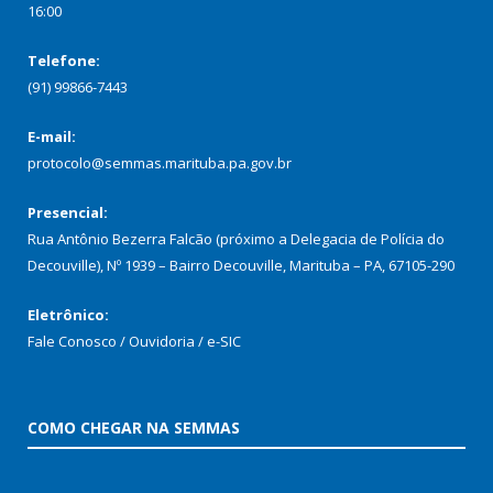
16:00
Telefone:
(91) 99866-7443
E-mail:
protocolo@semmas.marituba.pa.gov.br
Presencial:
Rua Antônio Bezerra Falcão (próximo a Delegacia de Polícia do
Decouville), Nº 1939 – Bairro Decouville, Marituba – PA, 67105-290
Eletrônico:
Fale Conosco / Ouvidoria / e-SIC
COMO CHEGAR NA SEMMAS