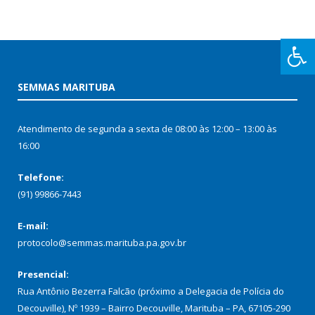
SEMMAS MARITUBA
Atendimento de segunda a sexta de 08:00 às 12:00 – 13:00 às
16:00
Telefone:
(91) 99866-7443
E-mail:
protocolo@semmas.marituba.pa.gov.br
Presencial:
Rua Antônio Bezerra Falcão (próximo a Delegacia de Polícia do
Decouville), Nº 1939 – Bairro Decouville, Marituba – PA, 67105-290