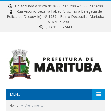
De segunda a sexta de 08:00 às 12:00 – 13:00 às 16:00
Rua Antônio Bezerra Falcão (próximo a Delegacia de
Polícia do Decouville), Nº 1939 – Bairro Decouville, Marituba
– PA, 67105-290
(91) 99866-7443
MENU
»
Home
Atendimento