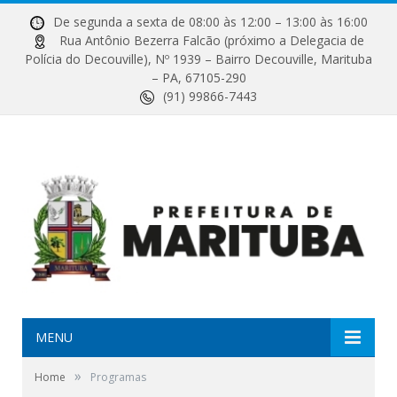
De segunda a sexta de 08:00 às 12:00 – 13:00 às 16:00
Rua Antônio Bezerra Falcão (próximo a Delegacia de
Polícia do Decouville), Nº 1939 – Bairro Decouville, Marituba
– PA, 67105-290
(91) 99866-7443
MENU
»
Home
Programas