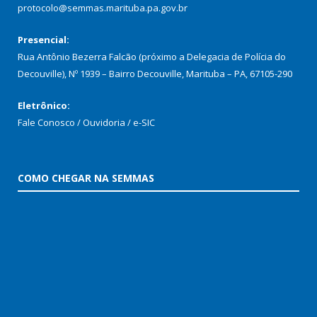
protocolo@semmas.marituba.pa.gov.br
Presencial:
Rua Antônio Bezerra Falcão (próximo a Delegacia de Polícia do
Decouville), Nº 1939 – Bairro Decouville, Marituba – PA, 67105-290
Eletrônico:
Fale Conosco / Ouvidoria / e-SIC
COMO CHEGAR NA SEMMAS