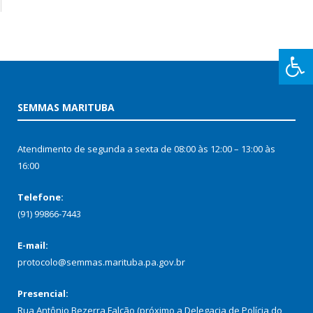
SEMMAS MARITUBA
Atendimento de segunda a sexta de 08:00 às 12:00 – 13:00 às
16:00
Telefone:
(91) 99866-7443
E-mail:
protocolo@semmas.marituba.pa.gov.br
Presencial:
Rua Antônio Bezerra Falcão (próximo a Delegacia de Polícia do