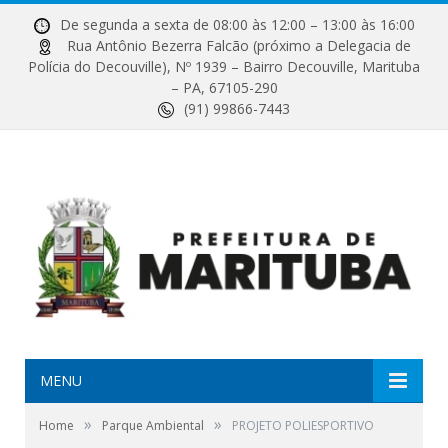
De segunda a sexta de 08:00 às 12:00 – 13:00 às 16:00
Rua Antônio Bezerra Falcão (próximo a Delegacia de
Polícia do Decouville), Nº 1939 – Bairro Decouville, Marituba
– PA, 67105-290
(91) 99866-7443
MENU
»
»
Home
Parque Ambiental
PROJETO POLIESPORTIVO