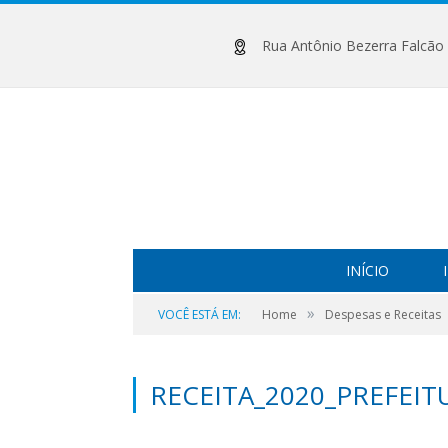
Rua Antônio Bezerra Falcão (
INÍCIO
»
VOCÊ ESTÁ EM:
Home
Despesas e Receitas
RECEITA_2020_PREFEIT