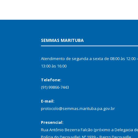
SEMMAS MARITUBA
Atendimento de segunda a sexta de 08:00 às 12:00 
13:00 às 16:00
Telefone:
(91) 99866-7443
E-mail:
protocolo@semmas.marituba.pa.gov.br
Presencial:
Rua Antônio Bezerra Falcão (próximo a Delegacia d
Polícia do Decouville), Nº 1939 – Bairro Decouville,