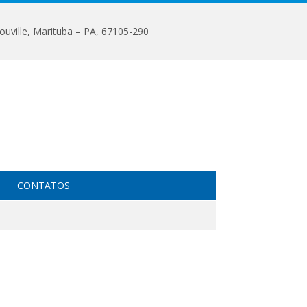
ouville, Marituba – PA, 67105-290
CONTATOS