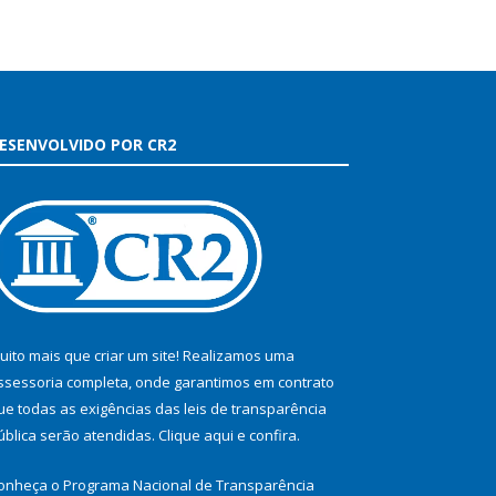
ESENVOLVIDO POR CR2
uito mais que criar um site! Realizamos uma
ssessoria completa, onde garantimos em contrato
ue todas as exigências das leis de transparência
ública serão atendidas. Clique aqui e confira.
onheça o
Programa Nacional de Transparência