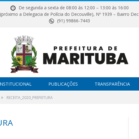
De segunda a sexta de 08:00 às 12:00 – 13:00 às 16:00
próximo a Delegacia de Polícia do Decouville), Nº 1939 – Bairro Dec
(91) 99866-7443
INSTITUCIONAL
PUBLICAÇÕES
TRANSPARÊNCIA
»
RECEITA_2020_PREFEITURA
URA