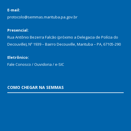
E-mail:
protocolo@semmas.marituba.pa.gov.br
Presencial:
Rua Antônio Bezerra Falcão (próximo a Delegacia de Polícia do
Decouville), Nº 1939 – Bairro Decouville, Marituba – PA, 67105-290
Eletrônico:
Fale Conosco / Ouvidoria / e-SIC
COMO CHEGAR NA SEMMAS