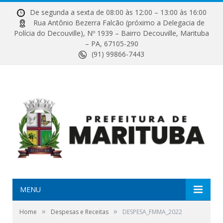
De segunda a sexta de 08:00 às 12:00 – 13:00 às 16:00
Rua Antônio Bezerra Falcão (próximo a Delegacia de
Polícia do Decouville), Nº 1939 – Bairro Decouville, Marituba
– PA, 67105-290
(91) 99866-7443
MENU
»
»
Home
Despesas e Receitas
DESPESA_FMMA_2022