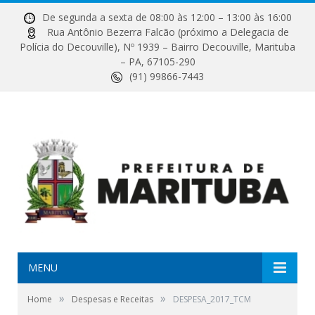
De segunda a sexta de 08:00 às 12:00 – 13:00 às 16:00
Rua Antônio Bezerra Falcão (próximo a Delegacia de
Polícia do Decouville), Nº 1939 – Bairro Decouville, Marituba
– PA, 67105-290
(91) 99866-7443
MENU
»
»
Home
Despesas e Receitas
DESPESA_2017_TCM