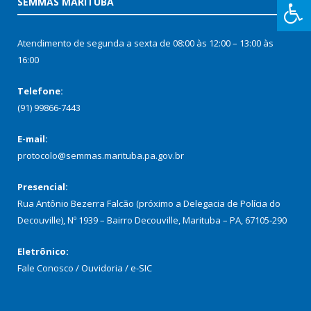
SEMMAS MARITUBA
Atendimento de segunda a sexta de 08:00 às 12:00 – 13:00 às
16:00
Telefone:
(91) 99866-7443
E-mail:
protocolo@semmas.marituba.pa.gov.br
Presencial:
Rua Antônio Bezerra Falcão (próximo a Delegacia de Polícia do
Decouville), Nº 1939 – Bairro Decouville, Marituba – PA, 67105-290
Eletrônico:
Fale Conosco / Ouvidoria / e-SIC