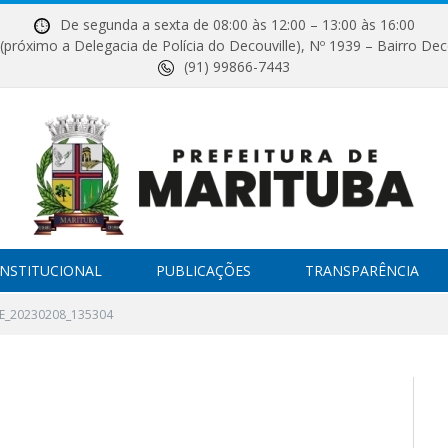
De segunda a sexta de 08:00 às 12:00 – 13:00 às 16:00
próximo a Delegacia de Polícia do Decouville), Nº 1939 – Bairro Dec
(91) 99866-7443
INSTITUCIONAL
PUBLICAÇÕES
TRANSPARÊNCIA
E_20230208_135304