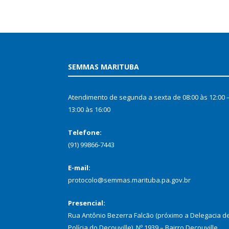
SEMMAS MARITUBA
Atendimento de segunda a sexta de 08:00 às 12:00 
13:00 às 16:00
Telefone:
(91) 99866-7443
E-mail:
protocolo@semmas.marituba.pa.gov.br
Presencial:
Rua Antônio Bezerra Falcão (próximo a Delegacia d
Polícia do Decouville), Nº 1939 – Bairro Decouville,