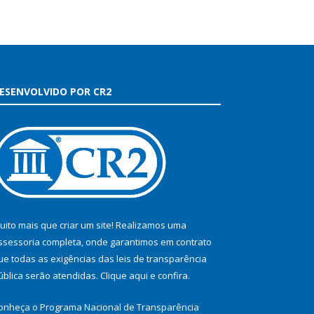
ESENVOLVIDO POR CR2
uito mais que criar um site! Realizamos uma
ssessoria completa, onde garantimos em contrato
ue todas as exigências das leis de transparência
ública serão atendidas. Clique aqui e confira.
onheça o
Programa Nacional de Transparência