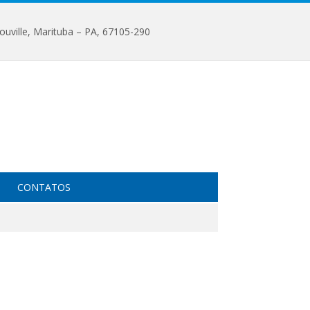
ouville, Marituba – PA, 67105-290
CONTATOS