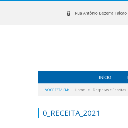
Rua Antônio Bezerra Falcão (
INÍCIO
»
VOCÊ ESTÁ EM:
Home
Despesas e Receitas
0_RECEITA_2021