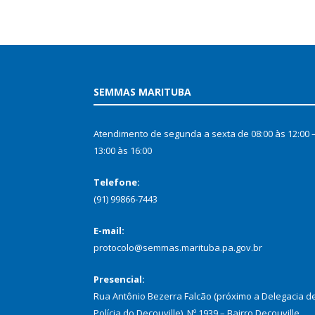
SEMMAS MARITUBA
Atendimento de segunda a sexta de 08:00 às 12:00 
13:00 às 16:00
Telefone:
(91) 99866-7443
E-mail:
protocolo@semmas.marituba.pa.gov.br
Presencial:
Rua Antônio Bezerra Falcão (próximo a Delegacia d
Polícia do Decouville), Nº 1939 – Bairro Decouville,