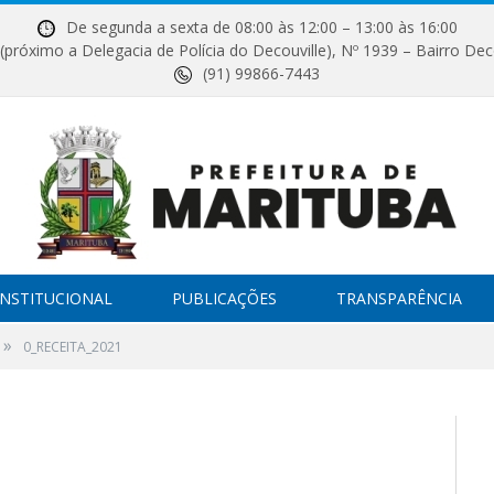
De segunda a sexta de 08:00 às 12:00 – 13:00 às 16:00
próximo a Delegacia de Polícia do Decouville), Nº 1939 – Bairro Dec
(91) 99866-7443
INSTITUCIONAL
PUBLICAÇÕES
TRANSPARÊNCIA
»
0_RECEITA_2021