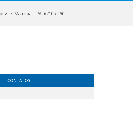
ouville, Marituba – PA, 67105-290
CONTATOS