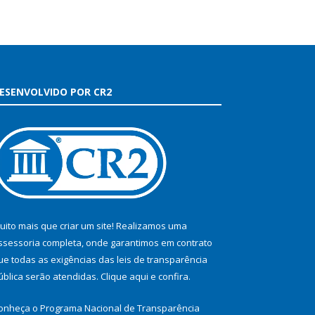
ESENVOLVIDO POR CR2
uito mais que criar um site! Realizamos uma
ssessoria completa, onde garantimos em contrato
ue todas as exigências das leis de transparência
ública serão atendidas. Clique aqui e confira.
onheça o
Programa Nacional de Transparência